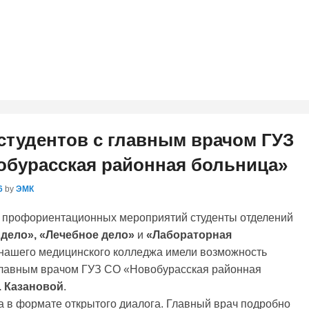
студентов с главным врачом ГУЗ
обурасская районная больница»
6
by
ЭМК
а профориентационных мероприятий студенты отделений
 дело»
,
«Лечебное дело»
и
«Лабораторная
нашего медицинского колледжа имели возможность
главным врачом ГУЗ СО «Новобурасская районная
. Казановой
.
 в формате открытого диалога. Главный врач подробно