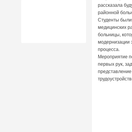
рассказала бу
районной боль
Студенты были
медицинских р
больницы, кото
модернизации 
процесса.
Мероприятие п
первых рук, за
представление
трудоустройств