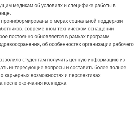
дущим медикам об условиях и специфике работы в
нице.
 проинформированы о мерах социальной поддержки
аботников, современном техническом оснащении
рое постоянно обновляется в рамках программ
здравоохранения, об особенностях организации рабочего
озволило студентам получить ценную информацию из
дать интересующие вопросы и составить более полное
 о карьерных возможностях и перспективах
а после окончания колледжа.