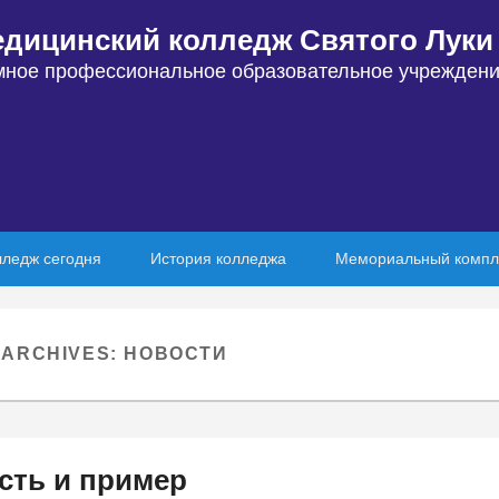
едицинский колледж Святого Луки 
мное профессиональное образовательное учреждени
лледж сегодня
История колледжа
Мемориальный компл
 ARCHIVES:
НОВОСТИ
сть и пример