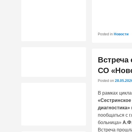
Posted in
Новости
Встреча 
СО «Нов
Posted on
28.05.202
В рамках цикл
«Сестринское
диагностика»
пообщаться с 
больница»
А.Ф
Встреча прошла