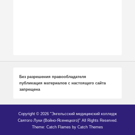
Без разрешения правообладателя
публикация
м
атериалов с настоящего сайта
запрещена
Copyright © 2026
"Энгельсский медицинский колледж
Святого Луки (Войно-Ясенецкого)"
All Rights Reserved.
Theme: Catch Flames by
Catch Themes