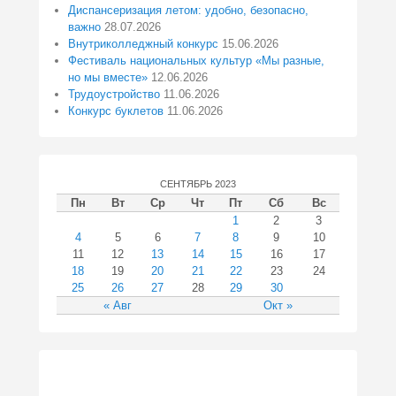
Диспансеризация летом: удобно, безопасно,
важно
28.07.2026
Внутриколледжный конкурс
15.06.2026
Фестиваль национальных культур «Мы разные,
но мы вместе»
12.06.2026
Трудоустройство
11.06.2026
Конкурс буклетов
11.06.2026
СЕНТЯБРЬ 2023
Пн
Вт
Ср
Чт
Пт
Сб
Вс
1
2
3
4
5
6
7
8
9
10
11
12
13
14
15
16
17
18
19
20
21
22
23
24
25
26
27
28
29
30
« Авг
Окт »