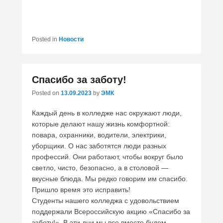
Posted in
Новости
Спасибо за заботу!
Posted on
13.09.2023
by
ЭМК
Каждый день в колледже нас окружают люди,
которые делают нашу жизнь комфортной:
повара, охранники, водители, электрики,
уборщики. О нас заботятся люди разных
профессий. Они работают, чтобы вокруг было
светло, чисто, безопасно, а в столовой —
вкусные блюда. Мы редко говорим им спасибо.
Пришло время это исправить!
Студенты нашего колледжа с удовольствием
поддержали Всероссийскую акцию «Спасибо за
заботу!». В эти дни мы все вместе будем