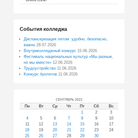
ВАКАНСИИ
События колледжа
Диспансеризация летом: удобно, безопасно,
важно
28.07.2026
Внутриколледжный конкурс
15.06.2026
Фестиваль национальных культур «Мы разные,
но мы вместе»
12.06.2026
Трудоустройство
11.06.2026
Конкурс буклетов
11.06.2026
СЕНТЯБРЬ 2023
Пн
Вт
Ср
Чт
Пт
Сб
Вс
1
2
3
4
5
6
7
8
9
10
11
12
13
14
15
16
17
18
19
20
21
22
23
24
25
26
27
28
29
30