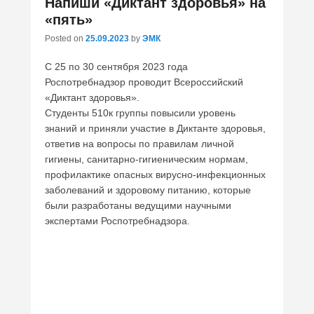
Напиши «Диктант здоровья» на
«пять»
Posted on
25.09.2023
by
ЭМК
С 25 по 30 сентября 2023 года
Роспотребнадзор проводит Всероссийский
«Диктант здоровья».
Студенты 510к группы повысили уровень
знаний и приняли участие в Диктанте здоровья,
ответив на вопросы по правилам личной
гигиены, санитарно-гигиеническим нормам,
профилактике опасных вирусно-инфекционных
заболеваний и здоровому питанию, которые
были разработаны ведущими научными
экспертами Роспотребнадзора.