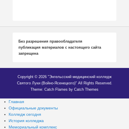
Без разрешения правообладателя
публикация
м
атериалов с настоящего сайта
запрещена
Copyright © 2026
"Энгельсский медицинский колледж
Святого Луки (Войно-Ясенецкого)"
All Rights Reserved.
Theme: Catch Flames by
Catch Themes
Главная
Официальные документы
Колледж сегодня
История колледжа
Мемориальный комплекс